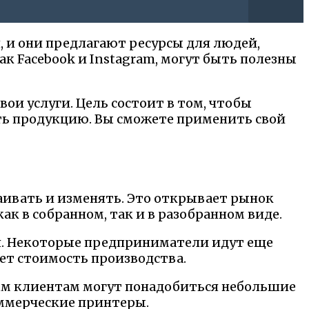
ся, и они предлагают ресурсы для людей,
к Facebook и Instagram, могут быть полезны
и услуги. Цель состоит в том, чтобы
ть продукцию. Вы сможете применить свой
аивать и изменять. Это открывает рынок
ак в собранном, так и в разобранном виде.
ся. Некоторые предприниматели идут еще
ет стоимость производства.
рым клиентам могут понадобиться небольшие
оммерческие принтеры.