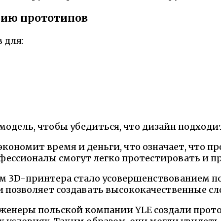
нию прототипов
 для:
дель, чтобы убедиться, что дизайн подходи
 экономит время и деньги, что означает, что 
фессионалы смогут легко протестировать и п
м 3D-принтера стало усовершенствованием п
и позволяет создавать высококачественные с
енеры польской компании YLE создали прото