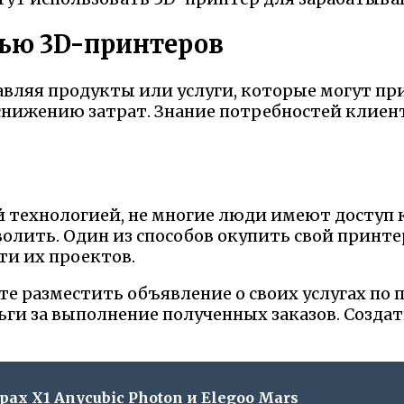
щью 3D-принтеров
авляя продукты или услуги, которые могут п
нижению затрат. Знание потребностей клиенто
ой технологией, не многие люди имеют доступ
волить. Один из способов окупить свой принте
ти их проектов.
 разместить объявление о своих услугах по п
ьги за выполнение полученных заказов. Созда
pax X1 Anycubic Photon и Elegoo Mars