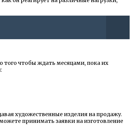
как он реагирует на различные нагрузки,
 того чтобы ждать месяцами, пока их
:
авая художественные изделия на продажу.
е можете принимать заявки на изготовление