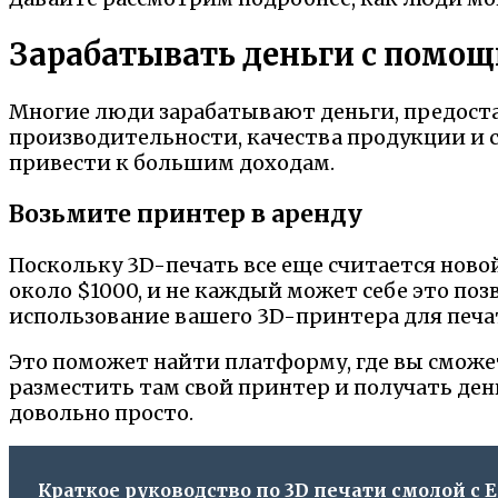
Зарабатывать деньги с помо
Многие люди зарабатывают деньги, предост
производительности, качества продукции и с
привести к большим доходам.
Возьмите принтер в аренду
Поскольку 3D-печать все еще считается нов
около $1000, и не каждый может себе это поз
использование вашего 3D-принтера для печа
Это поможет найти платформу, где вы сможете
разместить там свой принтер и получать ден
довольно просто.
Краткое руководство по 3D печати смолой с E