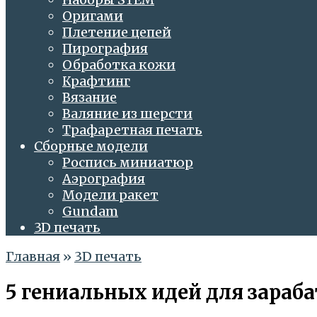
Оригами
Плетение цепей
Пирография
Обработка кожи
Крафтинг
Вязание
Валяние из шерсти
Трафаретная печать
Сборные модели
Роспись миниатюр
Аэрография
Модели ракет
Gundam
3D печать
Главная
»
3D печать
5 гениальных идей для зараб