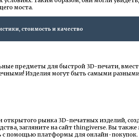
условиях. Таким образом, они могли увидеть, 
щего моста.
истики, стоимость и качество
ьные предметы для быстрой 3D-печати, вместо
нечными! Изделия могут быть самыми разными
 открытого рынка 3D-печатных изделий, созд
ства, загляните на сайт thingiverse. Вы такж
ь с помощью платформы для онлайн-покупок.