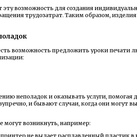
эту возможность для создания индивидуальн
ращения трудозатрат. Таким образом, изделия 
поладок
 есть возможность предложить уроки печати 
низации:
ению неполадок и оказывать услуги, помогая 
зупречно, и бывают случаи, когда они могут в
е могут возникнуть, например:
 принтер не выдает расплавленный пластик в 