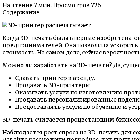
На чтение
7 мин.
Просмотров
726
Содержание
Когда 3D-печать была впервые изобретена, 
предпринимателей. Она позволила ускорить
стоимость. На самом деле, сейчас вероятнос
Можно ли заработать на 3D-печати? Да, суще
Сдавать принтер в аренду.
Продавать 3D-принтеры.
Оказывать услуги по изготовлению прот
Продавать персонализированные поделк
Предоставлять услуги по обучению и уст
3D-печать считается процветающим бизнесом,
Наблюдается рост спроса на 3D-печать для с
Давайте рассмотрим подробнее, как люди мо