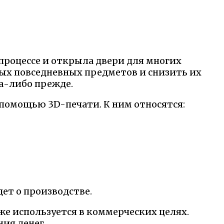
процессе и открыла двери для многих
ых повседневных предметов и снизить их
да-либо прежде.
 помощью 3D-печати. К ним относятся:
ет о производстве.
же используется в коммерческих целях.
ия денег.