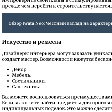
им проверить свои планы в стимулированных 
прежде чем перейти к строительству настоя
Обзор Iwata Neo: Честный взгляд на характер
Искусство и ремесла
Дизайнеры интерьера могут заказать уникал
создаст мастер. Возможности кажутся беско
Декор.
Мебель.
Светильники.
Сантехника.
Вы можете воспользоваться преимуществами
Если вы хотите найти предметы для производ
индивидуальных поделок. Это можно сделат