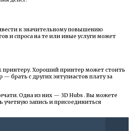
ривести к значительному повышению
в и спроса на те или иные услуги может
 к принтеру. Хороший принтер может стоить
р — брать с других энтузиастов плату за
ечати. Одна из них — 3D Hubs . Вы можете
ть учетную запись и присоединиться