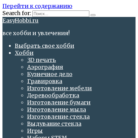
Перейти к содержанию
Search for:
EasyHobbi.ru
все хобби и увлечения!
Выбрать свое хобби
Хобби
3D печать
Аэрография
Кузнечное дело
Гравировка
Изготовление мебели
Деревообработка
Изготовление бумаги
Изготовление мыла
Изготовление стекла
Выдувание стекла
Игры
Наборы STEM