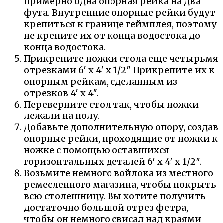
примерно одна опорная рейка на два
фута. Внутренние опорные рейки будут
крепиться к границе геймплея, поэтому
не крепите их от конца водостока до
конца водостока.
Прикрепите ножки стола еще четырьмя
отрезками 6′ x 4′ x 1/2″ Прикрепите их к
опорным рейкам, сделанным из
отрезков 4′ x 4″.
Переверните стол так, чтобы ножки
лежали на полу.
Добавьте дополнительную опору, создав
опорные рейки, проходящие от ножки к
ножке с помощью оставшихся
горизонтальных деталей 6′ x 4′ x 1/2″.
Возьмите немного войлока из местного
ремесленного магазина, чтобы покрыть
всю столешницу. Вы хотите получить
достаточно большой отрез фетра,
чтобы он немного свисал над краями