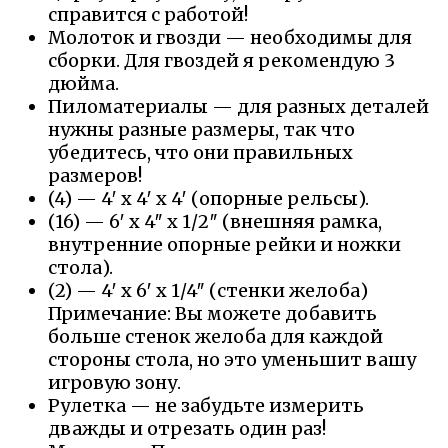
справится с работой!
Молоток и гвозди — необходимы для
сборки. Для гвоздей я рекомендую 3
дюйма.
Пиломатериалы — для разных деталей
нужны разные размеры, так что
убедитесь, что они правильных
размеров!
(4) — 4′ x 4′ x 4′ (опорные рельсы).
(16) — 6′ x 4″ x 1/2″ (внешняя рамка,
внутренние опорные рейки и ножки
стола).
(2) — 4′ x 6′ x 1/4″ (стенки желоба)
Примечание: Вы можете добавить
больше стенок желоба для каждой
стороны стола, но это уменьшит вашу
игровую зону.
Рулетка — не забудьте измерить
дважды и отрезать один раз!