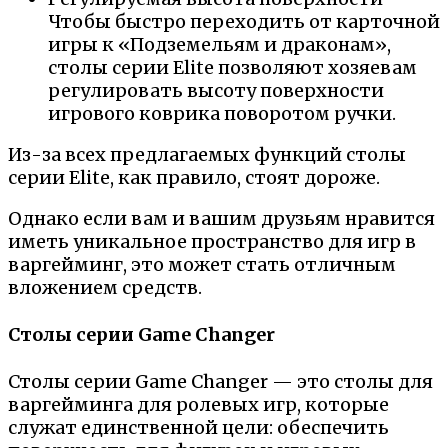
Чтобы быстро переходить от карточной
игры к «Подземельям и драконам»,
столы серии Elite позволяют хозяевам
регулировать высоту поверхности
игрового коврика поворотом ручки.
Из-за всех предлагаемых функций столы
серии Elite, как правило, стоят дороже.
Однако если вам и вашим друзьям нравится
иметь уникальное пространство для игр в
варгейминг, это может стать отличным
вложением средств.
Столы серии Game Changer
Столы серии Game Changer — это столы для
варгейминга для ролевых игр, которые
служат единственной цели: обеспечить