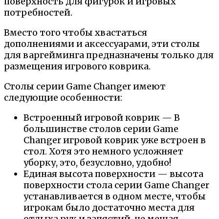
поверхность для фигурок и игровых
потребностей.
Вместо того чтобы хвастаться
дополнениями и аксессуарами, эти столы
для варгейминга предназначены только для
размещения игрового коврика.
Столы серии Game Changer имеют
следующие особенности:
Встроенный игровой коврик — В
большинстве столов серии Game
Changer игровой коврик уже встроен в
стол. Хотя это немного усложняет
уборку, это, безусловно, удобно!
Единая высота поверхности — высота
поверхности стола серии Game Changer
устанавливается в одном месте, чтобы
игрокам было достаточно места для
отдыха рук и запястий, не мешая