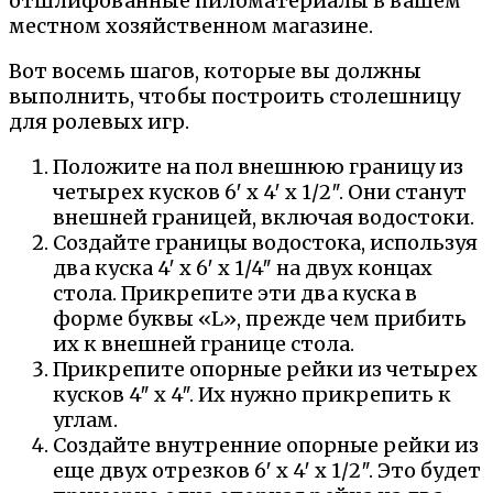
отшлифованные пиломатериалы в вашем
местном хозяйственном магазине.
Вот восемь шагов, которые вы должны
выполнить, чтобы построить столешницу
для ролевых игр.
Положите на пол внешнюю границу из
четырех кусков 6′ x 4′ x 1/2″. Они станут
внешней границей, включая водостоки.
Создайте границы водостока, используя
два куска 4′ x 6′ x 1/4″ на двух концах
стола. Прикрепите эти два куска в
форме буквы «L», прежде чем прибить
их к внешней границе стола.
Прикрепите опорные рейки из четырех
кусков 4″ x 4″. Их нужно прикрепить к
углам.
Создайте внутренние опорные рейки из
еще двух отрезков 6′ x 4′ x 1/2″. Это будет