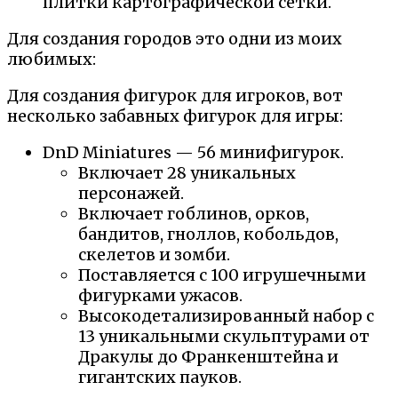
плитки картографической сетки.
Для создания городов это одни из моих
любимых:
Для создания фигурок для игроков, вот
несколько забавных фигурок для игры:
DnD Miniatures — 56 минифигурок.
Включает 28 уникальных
персонажей.
Включает гоблинов, орков,
бандитов, гноллов, кобольдов,
скелетов и зомби.
Поставляется с 100 игрушечными
фигурками ужасов.
Высокодетализированный набор с
13 уникальными скульптурами от
Дракулы до Франкенштейна и
гигантских пауков.