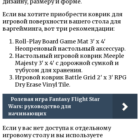
дизайну, размеру и форме.
Если вы хотите приобрести коврик для
игровой поверхности вашего стола для
варгейминга, вот три рекомендации:
Roll-Play Board Game Mat 3′ x 4′
Неопреновый настольный аксессуар.
Настольный игровой коврик Meeple
Majesty 3′ x 4′ с дорожной сумкой и
тубусом для хранения.
Игровой коврик Battle Grid 2′ x 3′ RPG
Dry Erase Vinyl Tile.
Ролевая игра Fantasy Flight Star
Wars: руководство для
начинающих
Если у вас нет доступа к отдельному
игровому столу и вы используете