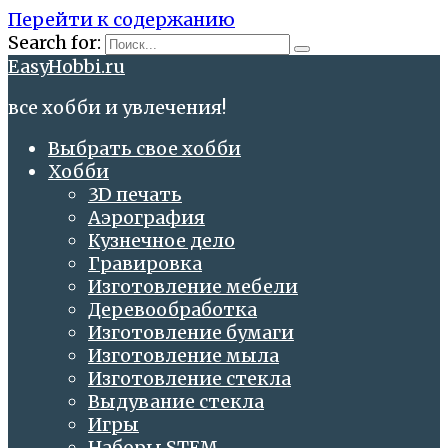
Перейти к содержанию
Search for:
EasyHobbi.ru
все хобби и увлечения!
Выбрать свое хобби
Хобби
3D печать
Аэрография
Кузнечное дело
Гравировка
Изготовление мебели
Деревообработка
Изготовление бумаги
Изготовление мыла
Изготовление стекла
Выдувание стекла
Игры
Наборы STEM