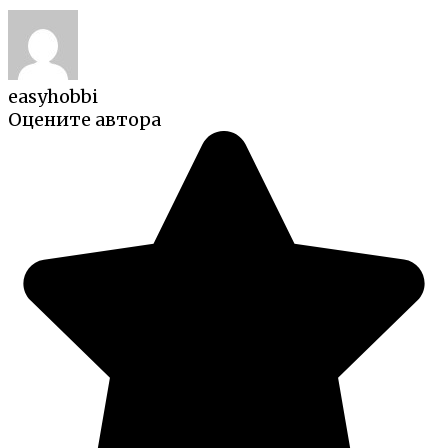
easyhobbi
Оцените автора