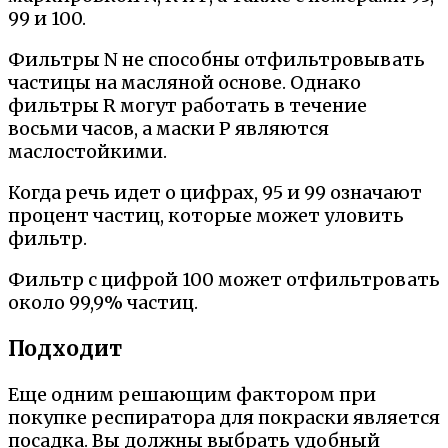
99 и 100.
Фильтры N не способны отфильтровывать
частицы на масляной основе. Однако
фильтры R могут работать в течение
восьми часов, а маски P являются
маслостойкими.
Когда речь идет о цифрах, 95 и 99 означают
процент частиц, которые может уловить
фильтр.
Фильтр с цифрой 100 может отфильтровать
около 99,9% частиц.
Подходит
Еще одним решающим фактором при
покупке респиратора для покраски является
посадка. Вы должны выбрать удобный