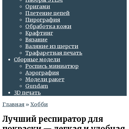
Оригами
Плетение цепей
Пирография
Обработка кожи
Крафтинг
Вязание
Валяние из шерсти
Трафаретная печать
Сборные модели
Роспись миниатюр
Аэрография
Модели ракет
Gundam
3D печать
Главная
»
Хобби
Лучший респиратор для
покраски — легкая и удобная