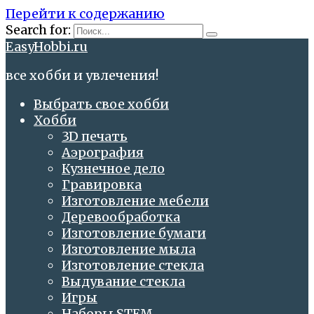
Перейти к содержанию
Search for:
EasyHobbi.ru
все хобби и увлечения!
Выбрать свое хобби
Хобби
3D печать
Аэрография
Кузнечное дело
Гравировка
Изготовление мебели
Деревообработка
Изготовление бумаги
Изготовление мыла
Изготовление стекла
Выдувание стекла
Игры
Наборы STEM