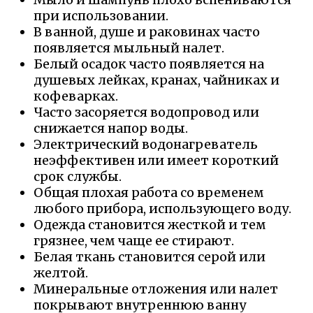
при использовании.
В ванной, душе и раковинах часто
появляется мыльный налет.
Белый осадок часто появляется на
душевых лейках, кранах, чайниках и
кофеварках.
Часто засоряется водопровод или
снижается напор воды.
Электрический водонагреватель
неэффективен или имеет короткий
срок службы.
Общая плохая работа со временем
любого прибора, использующего воду.
Одежда становится жесткой и тем
грязнее, чем чаще ее стирают.
Белая ткань становится серой или
желтой.
Минеральные отложения или налет
покрывают внутреннюю ванну