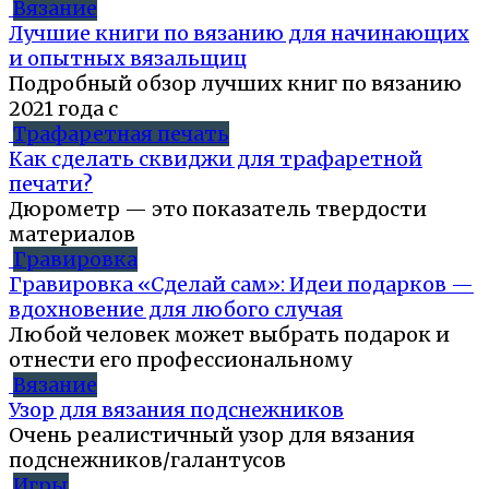
Вязание
Лучшие книги по вязанию для начинающих
и опытных вязальщиц
Подробный обзор лучших книг по вязанию
2021 года с
Трафаретная печать
Как сделать сквиджи для трафаретной
печати?
Дюрометр — это показатель твердости
материалов
Гравировка
Гравировка «Сделай сам»: Идеи подарков —
вдохновение для любого случая
Любой человек может выбрать подарок и
отнести его профессиональному
Вязание
Узор для вязания подснежников
Очень реалистичный узор для вязания
подснежников/галантусов
Игры