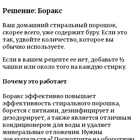
Решение: Боракс
Ваш домашний стиральный порошок,
скорее всего, уже содержит буру. Если это
так, удвойте количество, которое вы
обычно используете.
Если в вашем рецепте ее нет, добавьте ½
чашки или около того на каждую стирку.
Почему это работает
Боракс эффективно повышает
эффективность стирального порошка,
борется с пятнами, дезинфицирует и
дезодорирует, а также является отличным
кондиционером для воды и удаляет
минеральные отложения. Нужны
доказательства? Посмотрите на оборотную