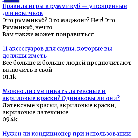
Правила игры в руммикуб — упрощенные
для новичков
Это руммикуб? Это маджонг? Нет! Это
Руммикуб, нечто
Вам также может понравиться
11 аксессуаров для сауны, которые вы
должны иметь
Все больше и больше людей предпочитают
включить в свой
0
1.1k.
Можно ли смешивать латексные и
акриловые краски? Одинаковы ли они?
Латексные краски, акриловые краски,
акриловые латексные
0
9.4k.
Нужен ли кондиционер при использовании