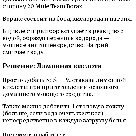
сторону 20 Mule Team Borax.
Боракс состоит из бора, кислорода и натрия.
В цикле стирки бор вступает в реакцию с
водой, образуя перекись водорода —
мощное чистящее средство. Натрий
смягчает воду.
Решение: Лимонная кислота
Просто добавьте ¼ — ½ стакана лимонной
кислоты при приготовлении основного
домашнего моющего средства.
Также можно добавить 1 столовую ложку
(больше, если вода очень жесткая)
непосредственно в каждую загрузку белья.
Почему это работает