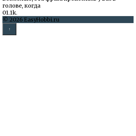
голове, когда
0
1.1k.
© 2026 EasyHobbi.ru