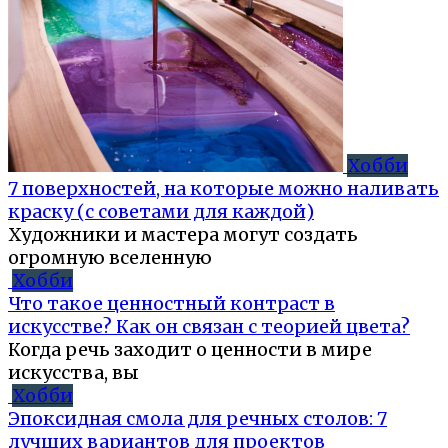
Хобби
7 поверхностей, на которые можно наливать
краску (с советами для каждой)
Художники и мастера могут создать
огромную вселенную
Хобби
Что такое ценностный контраст в
искусстве? Как он связан с теорией цвета?
Когда речь заходит о ценности в мире
искусства, вы
Хобби
Эпоксидная смола для речных столов: 7
лучших вариантов для проектов