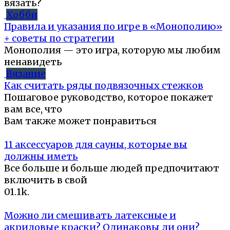
вязать?
Хобби
Правила и указания по игре в «Монополию»
+ советы по стратегии
Монополия — это игра, которую мы любим
ненавидеть
Вязание
Как считать ряды подвязочных стежков
Пошаговое руководство, которое покажет
вам все, что
Вам также может понравиться
11 аксессуаров для сауны, которые вы
должны иметь
Все больше и больше людей предпочитают
включить в свой
0
1.1k.
Можно ли смешивать латексные и
акриловые краски? Одинаковы ли они?