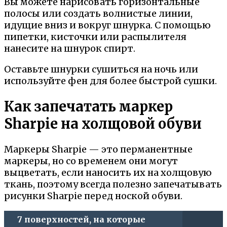
Вы можете нарисовать горизонтальные
полосы или создать волнистые линии,
идущие вниз и вокруг шнурка. С помощью
пипетки, кисточки или распылителя
нанесите на шнурок спирт.
Оставьте шнурки сушиться на ночь или
используйте фен для более быстрой сушки.
Как запечатать маркер
Sharpie на холщовой обуви
Маркеры Sharpie — это перманентные
маркеры, но со временем они могут
выцветать, если наносить их на холщовую
ткань, поэтому всегда полезно запечатывать
рисунки Sharpie перед ноской обуви.
7 поверхностей, на которые