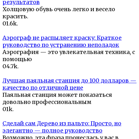
результатов
Холщовую обувь очень легко и весело
красить.
0
1.6k.
Аэрограф не распыляет краску: Краткое
руководство по устранению неполадок
Аэрография — это увлекательная техника, с
помощью
0
4.7k.
Лучшая паяльная станция до 100 долларов —
качество по отличной цене
Паяльная станция может показаться
довольно профессиональным
0
1k.
Сделай сам Дерево из пальто: Просто, но
элегантно — полное руководство
Возможно, эта фраза пронеслась у вас в