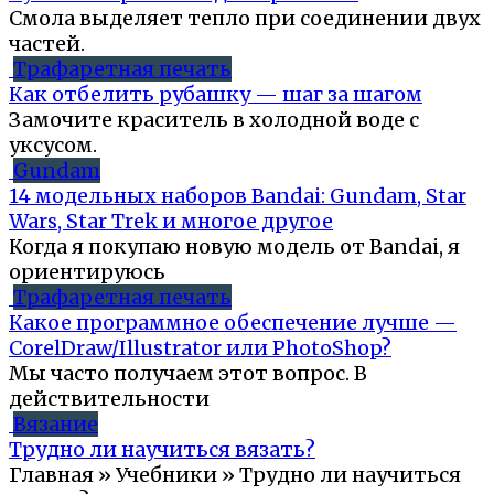
Смола выделяет тепло при соединении двух
частей.
Трафаретная печать
Как отбелить рубашку — шаг за шагом
Замочите краситель в холодной воде с
уксусом.
Gundam
14 модельных наборов Bandai: Gundam, Star
Wars, Star Trek и многое другое
Когда я покупаю новую модель от Bandai, я
ориентируюсь
Трафаретная печать
Какое программное обеспечение лучше —
CorelDraw/Illustrator или PhotoShop?
Мы часто получаем этот вопрос. В
действительности
Вязание
Трудно ли научиться вязать?
Главная » Учебники » Трудно ли научиться