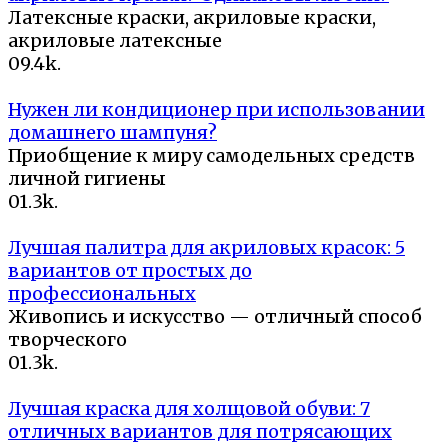
Латексные краски, акриловые краски,
акриловые латексные
0
9.4k.
Нужен ли кондиционер при использовании
домашнего шампуня?
Приобщение к миру самодельных средств
личной гигиены
0
1.3k.
Лучшая палитра для акриловых красок: 5
вариантов от простых до
профессиональных
Живопись и искусство — отличный способ
творческого
0
1.3k.
Лучшая краска для холщовой обуви: 7
отличных вариантов для потрясающих